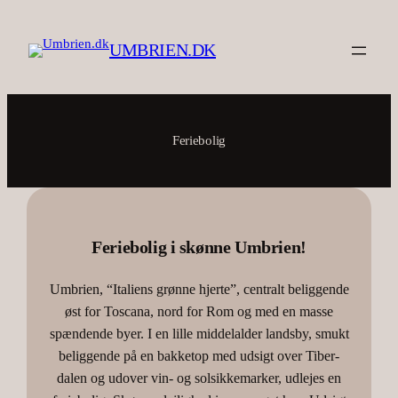
Spring
til
UMBRIEN.DK
indhold
Feriebolig
Feriebolig i skønne Umbrien!
Umbrien, “Italiens grønne hjerte”, centralt beliggende
øst for Toscana, nord for Rom og med en masse
spændende byer. I en lille middelalder landsby, smukt
beliggende på en bakketop med udsigt over Tiber-
dalen og udover vin- og solsikkemarker, udlejes en