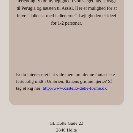
feriebolig. Skøn ny lejlighed i vores eget hus. Udsigt
til Perugia og næsten til Assisi. Her er mulighed for at
blive ”italiensk med italienerne”. Lejligheden er ideel
for 1-2 personer.
Er du interesseret i at vide mere om denne fantastiske
feriebolig midt i Umbrien, Italiens grønne hjerte? Så
tag et kig her:
http://www.castello-delle-forme.dk
Gl. Holte Gade 23
2840 Holte