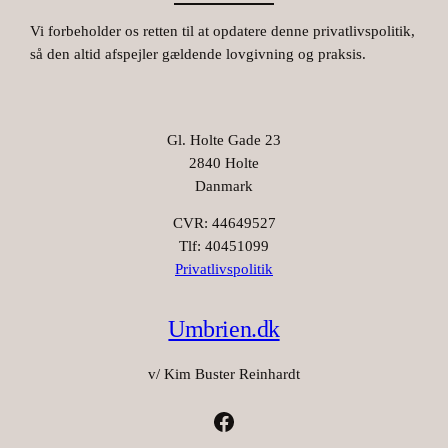
Vi forbeholder os retten til at opdatere denne privatlivspolitik,
så den altid afspejler gældende lovgivning og praksis.
Gl. Holte Gade 23
2840 Holte
Danmark
CVR: 44649527
Tlf: 40451099
Privatlivspolitik
Umbrien.dk
v/ Kim Buster Reinhardt
Facebook