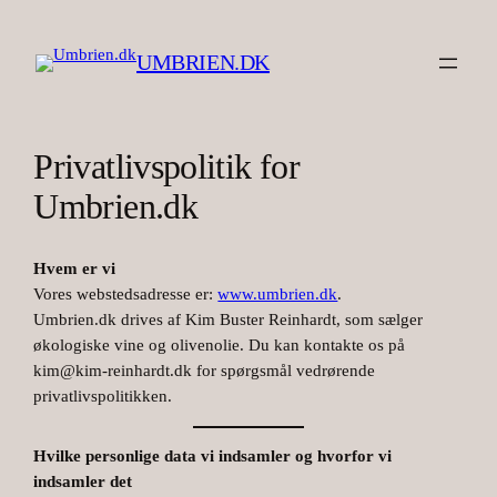
Spring
til
UMBRIEN.DK
indhold
Privatlivspolitik for
Umbrien.dk
Hvem er vi
Vores webstedsadresse er:
www.umbrien.dk
.
Umbrien.dk drives af Kim Buster Reinhardt, som sælger
økologiske vine og olivenolie. Du kan kontakte os på
kim@kim-reinhardt.dk for spørgsmål vedrørende
privatlivspolitikken.
Hvilke personlige data vi indsamler og hvorfor vi
indsamler det